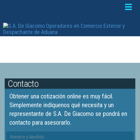
Toggle
naviga
Contacto
Obtener una cotización online es muy fácil.
Simplemente indíquenos qué necesita y un
representante de S.A. De Giacomo se pondrá en
contacto para asesorarlo.