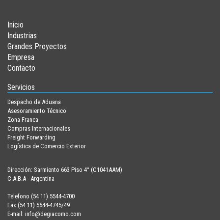
Inicio
Industrias
Grandes Proyectos
Empresa
Contacto
Servicios
Despacho de Aduana
Asesoramiento Técnico
Zona Franca
Compras Internacionales
Freight Forwarding
Logística de Comercio Exterior
Dirección: Sarmiento 663 Piso 4° (C1041AAM)
C.A.B.A - Argentina
Telefono (54 11) 5544-4700
Fax (54 11) 5544-4745/49
E-mail: info@degiacomo.com